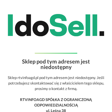
Sklep pod tym adresem jest
niedostępny
Sklep rtvinfoagd.pl pod tym adresem jest niedostępny. Jeśli
potrzebujesz skontaktować się z właścicielem tego sklepu,
prosimy o kontakt z firmą.
RTVINFOAGD SPÓŁKA Z OGRANICZONĄ
ODPOWIEDZIALNOŚCIĄ
ul. Leśna 38