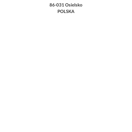
86-031 Osielsko
POLSKA