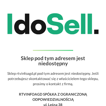
Sklep pod tym adresem jest
niedostępny
Sklep rtvinfoagd.pl pod tym adresem jest niedostępny. Jeśli
potrzebujesz skontaktować się z właścicielem tego sklepu,
prosimy o kontakt z firmą.
RTVINFOAGD SPÓŁKA Z OGRANICZONĄ
ODPOWIEDZIALNOŚCIĄ
ul. Leśna 38