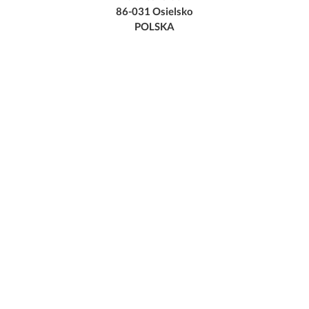
86-031 Osielsko
POLSKA