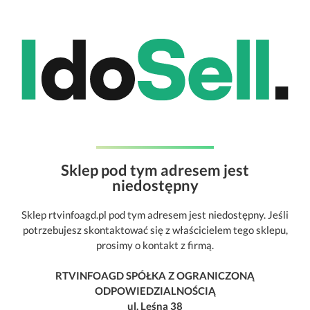
Sklep pod tym adresem jest
niedostępny
Sklep rtvinfoagd.pl pod tym adresem jest niedostępny. Jeśli
potrzebujesz skontaktować się z właścicielem tego sklepu,
prosimy o kontakt z firmą.
RTVINFOAGD SPÓŁKA Z OGRANICZONĄ
ODPOWIEDZIALNOŚCIĄ
ul. Leśna 38