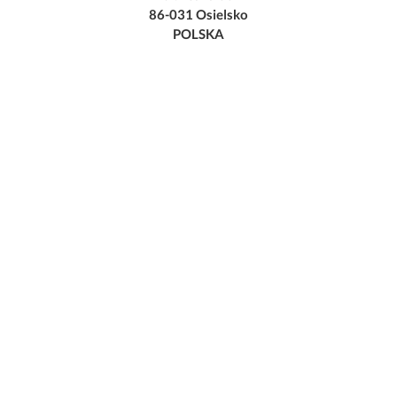
86-031 Osielsko
POLSKA