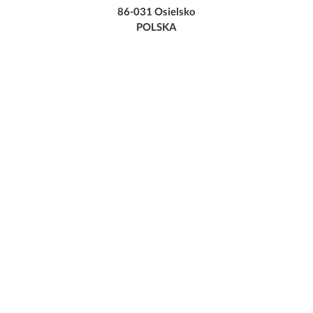
86-031 Osielsko
POLSKA