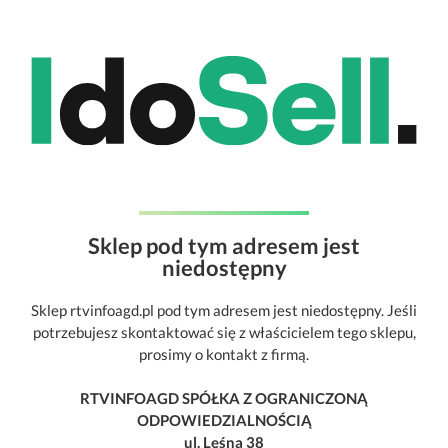
Sklep pod tym adresem jest
niedostępny
Sklep rtvinfoagd.pl pod tym adresem jest niedostępny. Jeśli
potrzebujesz skontaktować się z właścicielem tego sklepu,
prosimy o kontakt z firmą.
RTVINFOAGD SPÓŁKA Z OGRANICZONĄ
ODPOWIEDZIALNOŚCIĄ
ul. Leśna 38