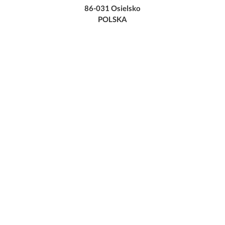
86-031 Osielsko
POLSKA