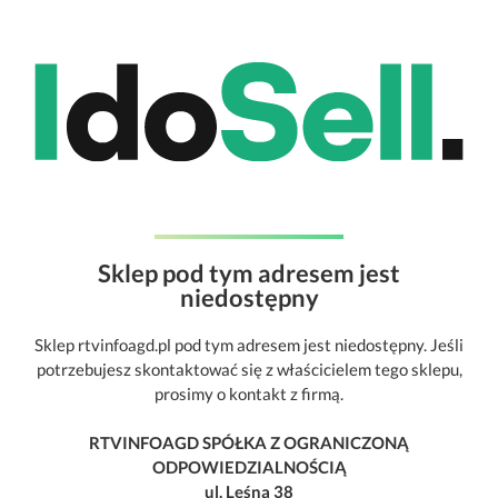
Sklep pod tym adresem jest
niedostępny
Sklep rtvinfoagd.pl pod tym adresem jest niedostępny. Jeśli
potrzebujesz skontaktować się z właścicielem tego sklepu,
prosimy o kontakt z firmą.
RTVINFOAGD SPÓŁKA Z OGRANICZONĄ
ODPOWIEDZIALNOŚCIĄ
ul. Leśna 38