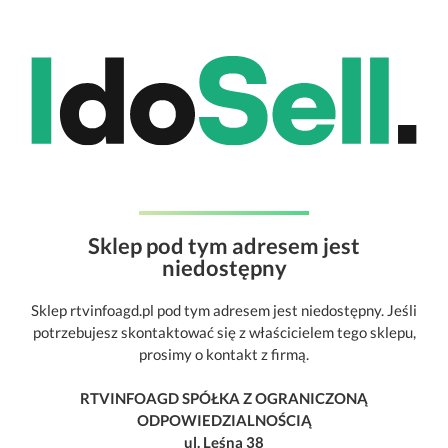
Sklep pod tym adresem jest
niedostępny
Sklep rtvinfoagd.pl pod tym adresem jest niedostępny. Jeśli
potrzebujesz skontaktować się z właścicielem tego sklepu,
prosimy o kontakt z firmą.
RTVINFOAGD SPÓŁKA Z OGRANICZONĄ
ODPOWIEDZIALNOŚCIĄ
ul. Leśna 38