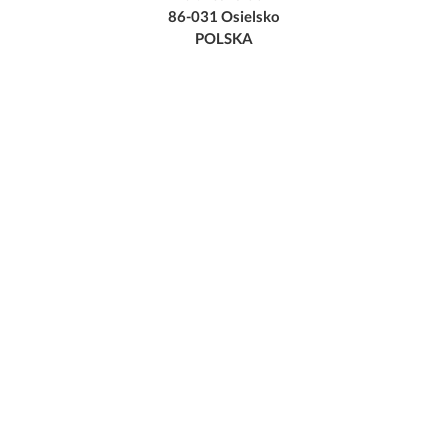
86-031 Osielsko
POLSKA