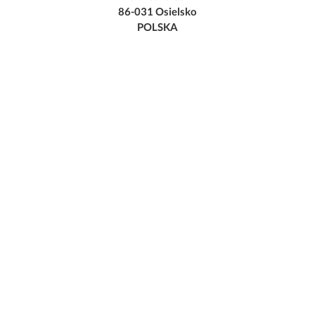
86-031 Osielsko
POLSKA