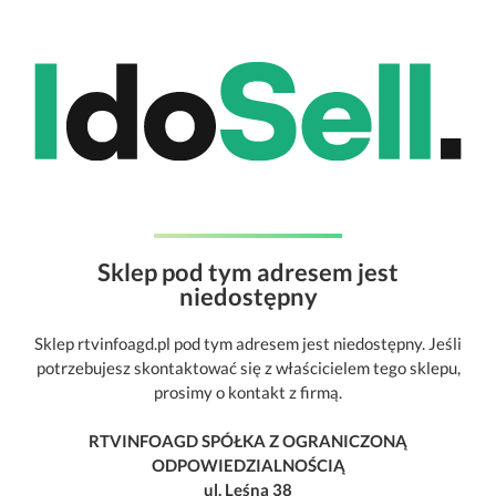
Sklep pod tym adresem jest
niedostępny
Sklep rtvinfoagd.pl pod tym adresem jest niedostępny. Jeśli
potrzebujesz skontaktować się z właścicielem tego sklepu,
prosimy o kontakt z firmą.
RTVINFOAGD SPÓŁKA Z OGRANICZONĄ
ODPOWIEDZIALNOŚCIĄ
ul. Leśna 38