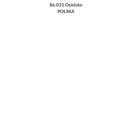
86-031 Osielsko
POLSKA