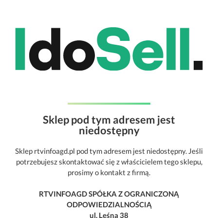
Sklep pod tym adresem jest
niedostępny
Sklep rtvinfoagd.pl pod tym adresem jest niedostępny. Jeśli
potrzebujesz skontaktować się z właścicielem tego sklepu,
prosimy o kontakt z firmą.
RTVINFOAGD SPÓŁKA Z OGRANICZONĄ
ODPOWIEDZIALNOŚCIĄ
ul. Leśna 38