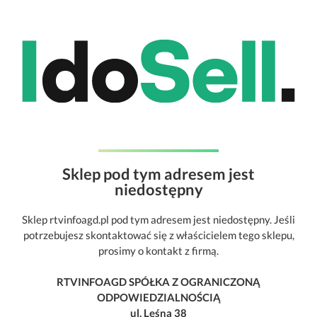
Sklep pod tym adresem jest
niedostępny
Sklep rtvinfoagd.pl pod tym adresem jest niedostępny. Jeśli
potrzebujesz skontaktować się z właścicielem tego sklepu,
prosimy o kontakt z firmą.
RTVINFOAGD SPÓŁKA Z OGRANICZONĄ
ODPOWIEDZIALNOŚCIĄ
ul. Leśna 38