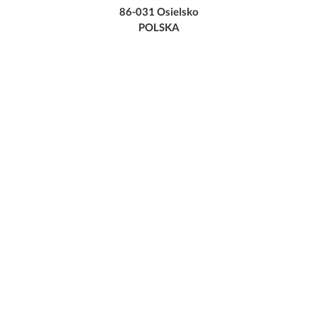
86-031 Osielsko
POLSKA