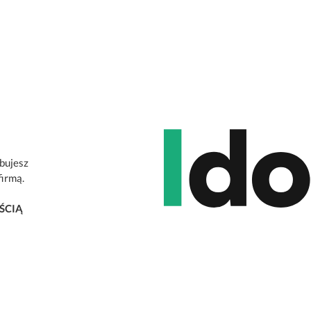
ebujesz
firmą.
ŚCIĄ