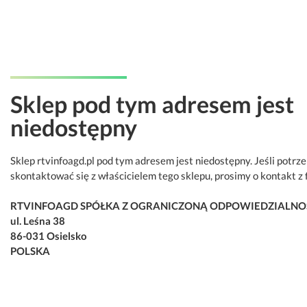
Sklep pod tym adresem jest
niedostępny
Sklep rtvinfoagd.pl pod tym adresem jest niedostępny. Jeśli potrz
skontaktować się z właścicielem tego sklepu, prosimy o kontakt z 
RTVINFOAGD SPÓŁKA Z OGRANICZONĄ ODPOWIEDZIALNO
ul. Leśna 38
86-031 Osielsko
POLSKA