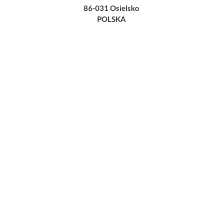
86-031 Osielsko
POLSKA