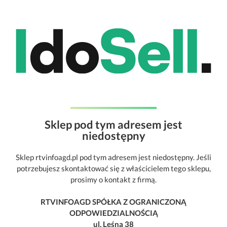
Sklep pod tym adresem jest
niedostępny
Sklep rtvinfoagd.pl pod tym adresem jest niedostępny. Jeśli
potrzebujesz skontaktować się z właścicielem tego sklepu,
prosimy o kontakt z firmą.
RTVINFOAGD SPÓŁKA Z OGRANICZONĄ
ODPOWIEDZIALNOŚCIĄ
ul. Leśna 38