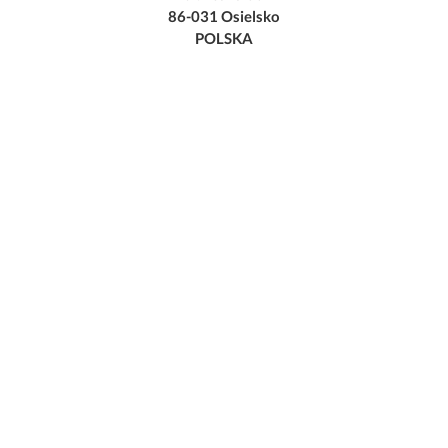
86-031 Osielsko
POLSKA