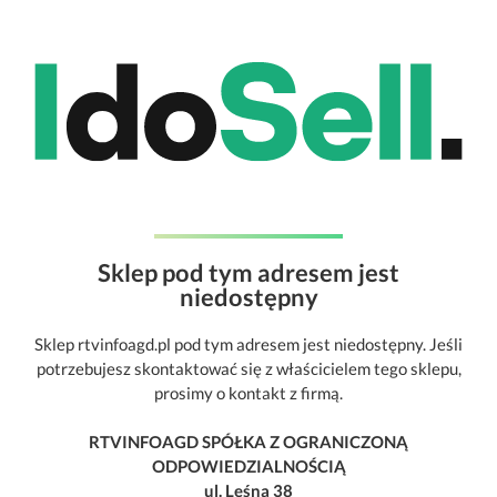
Sklep pod tym adresem jest
niedostępny
Sklep rtvinfoagd.pl pod tym adresem jest niedostępny. Jeśli
potrzebujesz skontaktować się z właścicielem tego sklepu,
prosimy o kontakt z firmą.
RTVINFOAGD SPÓŁKA Z OGRANICZONĄ
ODPOWIEDZIALNOŚCIĄ
ul. Leśna 38