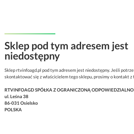
Sklep pod tym adresem jest
niedostępny
Sklep rtvinfoagd.pl pod tym adresem jest niedostępny. Jeśli potrz
skontaktować się z właścicielem tego sklepu, prosimy o kontakt z 
RTVINFOAGD SPÓŁKA Z OGRANICZONĄ ODPOWIEDZIALNO
ul. Leśna 38
86-031 Osielsko
POLSKA