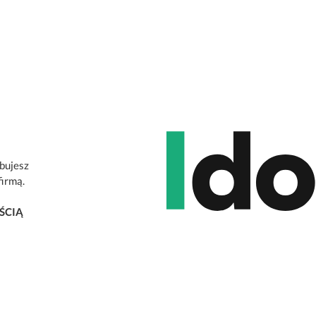
ebujesz
firmą.
ŚCIĄ