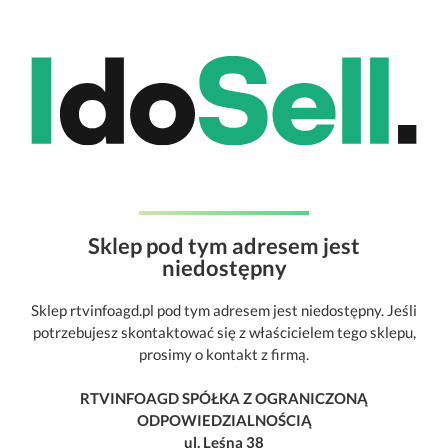
Sklep pod tym adresem jest
niedostępny
Sklep rtvinfoagd.pl pod tym adresem jest niedostępny. Jeśli
potrzebujesz skontaktować się z właścicielem tego sklepu,
prosimy o kontakt z firmą.
RTVINFOAGD SPÓŁKA Z OGRANICZONĄ
ODPOWIEDZIALNOŚCIĄ
ul. Leśna 38