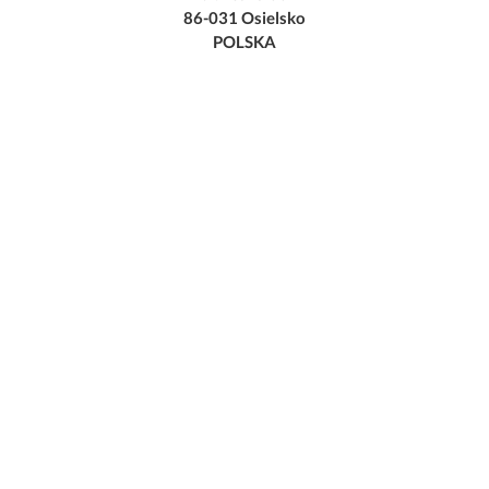
86-031 Osielsko
POLSKA