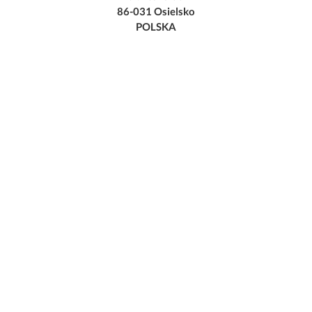
86-031 Osielsko
POLSKA