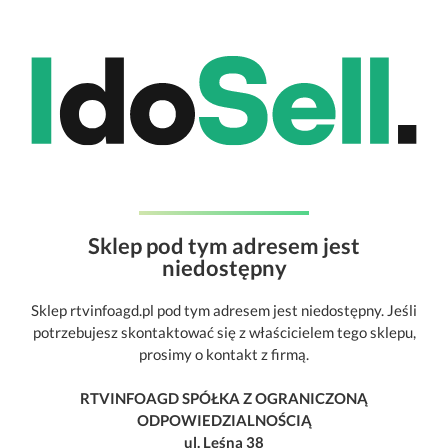
Sklep pod tym adresem jest
niedostępny
Sklep rtvinfoagd.pl pod tym adresem jest niedostępny. Jeśli
potrzebujesz skontaktować się z właścicielem tego sklepu,
prosimy o kontakt z firmą.
RTVINFOAGD SPÓŁKA Z OGRANICZONĄ
ODPOWIEDZIALNOŚCIĄ
ul. Leśna 38