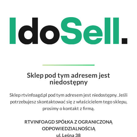
Sklep pod tym adresem jest
niedostępny
Sklep rtvinfoagd.pl pod tym adresem jest niedostępny. Jeśli
potrzebujesz skontaktować się z właścicielem tego sklepu,
prosimy o kontakt z firmą.
RTVINFOAGD SPÓŁKA Z OGRANICZONĄ
ODPOWIEDZIALNOŚCIĄ
ul. Leśna 38