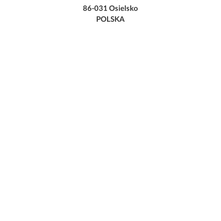
86-031 Osielsko
POLSKA