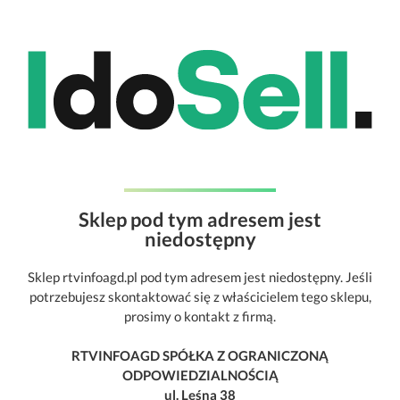
Sklep pod tym adresem jest
niedostępny
Sklep rtvinfoagd.pl pod tym adresem jest niedostępny. Jeśli
potrzebujesz skontaktować się z właścicielem tego sklepu,
prosimy o kontakt z firmą.
RTVINFOAGD SPÓŁKA Z OGRANICZONĄ
ODPOWIEDZIALNOŚCIĄ
ul. Leśna 38