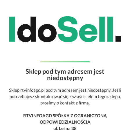
Sklep pod tym adresem jest
niedostępny
Sklep rtvinfoagd.pl pod tym adresem jest niedostępny. Jeśli
potrzebujesz skontaktować się z właścicielem tego sklepu,
prosimy o kontakt z firmą.
RTVINFOAGD SPÓŁKA Z OGRANICZONĄ
ODPOWIEDZIALNOŚCIĄ
ul. Leśna 38