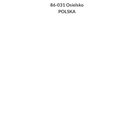
86-031 Osielsko
POLSKA