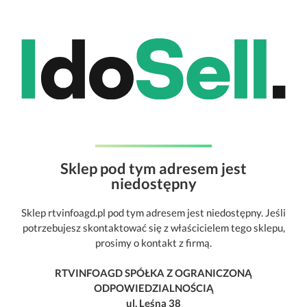
Sklep pod tym adresem jest
niedostępny
Sklep rtvinfoagd.pl pod tym adresem jest niedostępny. Jeśli
potrzebujesz skontaktować się z właścicielem tego sklepu,
prosimy o kontakt z firmą.
RTVINFOAGD SPÓŁKA Z OGRANICZONĄ
ODPOWIEDZIALNOŚCIĄ
ul. Leśna 38