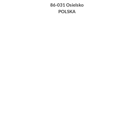
86-031 Osielsko
POLSKA