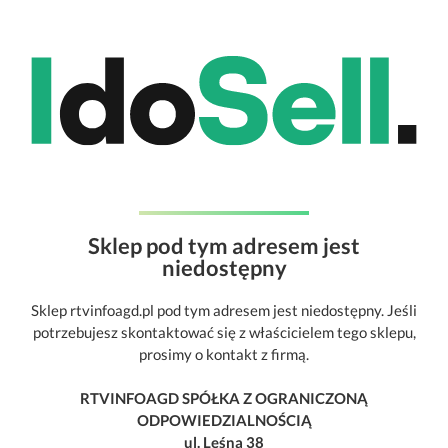
Sklep pod tym adresem jest
niedostępny
Sklep rtvinfoagd.pl pod tym adresem jest niedostępny. Jeśli
potrzebujesz skontaktować się z właścicielem tego sklepu,
prosimy o kontakt z firmą.
RTVINFOAGD SPÓŁKA Z OGRANICZONĄ
ODPOWIEDZIALNOŚCIĄ
ul. Leśna 38