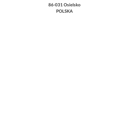
86-031 Osielsko
POLSKA