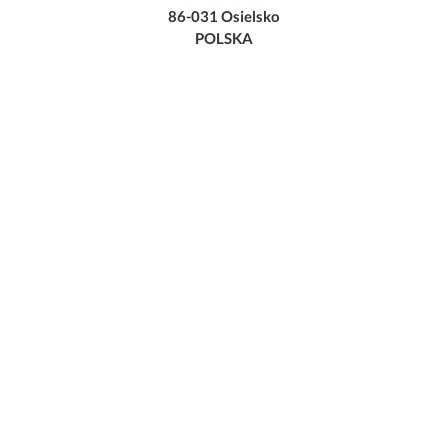
86-031 Osielsko
POLSKA