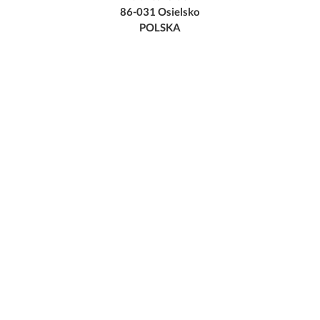
86-031 Osielsko
POLSKA