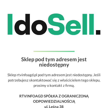
Sklep pod tym adresem jest
niedostępny
Sklep rtvinfoagd.pl pod tym adresem jest niedostępny. Jeśli
potrzebujesz skontaktować się z właścicielem tego sklepu,
prosimy o kontakt z firmą.
RTVINFOAGD SPÓŁKA Z OGRANICZONĄ
ODPOWIEDZIALNOŚCIĄ
ul. Leśna 38