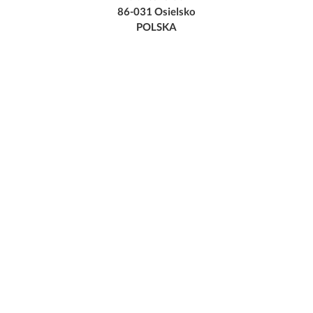
86-031 Osielsko
POLSKA