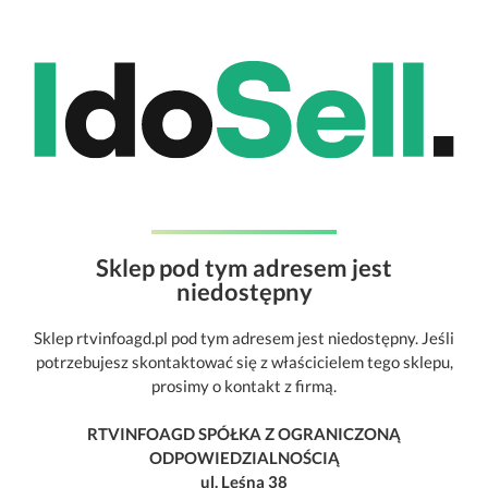
Sklep pod tym adresem jest
niedostępny
Sklep rtvinfoagd.pl pod tym adresem jest niedostępny. Jeśli
potrzebujesz skontaktować się z właścicielem tego sklepu,
prosimy o kontakt z firmą.
RTVINFOAGD SPÓŁKA Z OGRANICZONĄ
ODPOWIEDZIALNOŚCIĄ
ul. Leśna 38