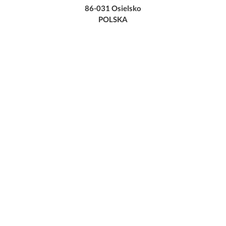
86-031 Osielsko
POLSKA