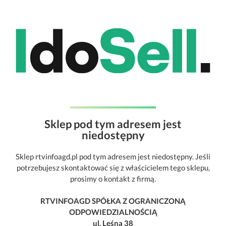
Sklep pod tym adresem jest
niedostępny
Sklep rtvinfoagd.pl pod tym adresem jest niedostępny. Jeśli
potrzebujesz skontaktować się z właścicielem tego sklepu,
prosimy o kontakt z firmą.
RTVINFOAGD SPÓŁKA Z OGRANICZONĄ
ODPOWIEDZIALNOŚCIĄ
ul. Leśna 38