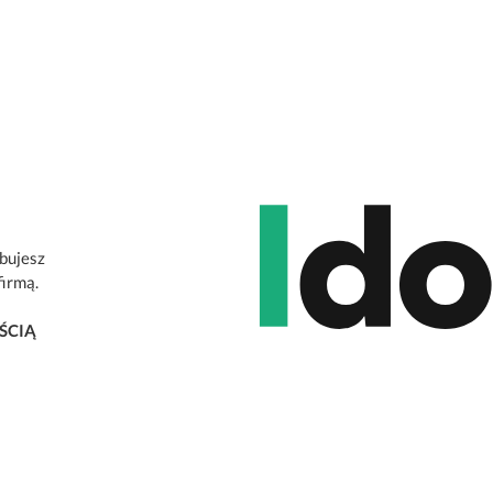
ebujesz
firmą.
ŚCIĄ