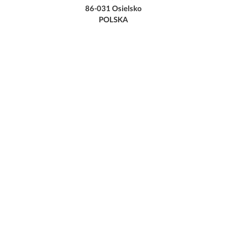
86-031 Osielsko
POLSKA