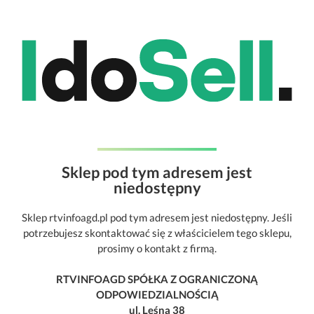
Sklep pod tym adresem jest
niedostępny
Sklep rtvinfoagd.pl pod tym adresem jest niedostępny. Jeśli
potrzebujesz skontaktować się z właścicielem tego sklepu,
prosimy o kontakt z firmą.
RTVINFOAGD SPÓŁKA Z OGRANICZONĄ
ODPOWIEDZIALNOŚCIĄ
ul. Leśna 38