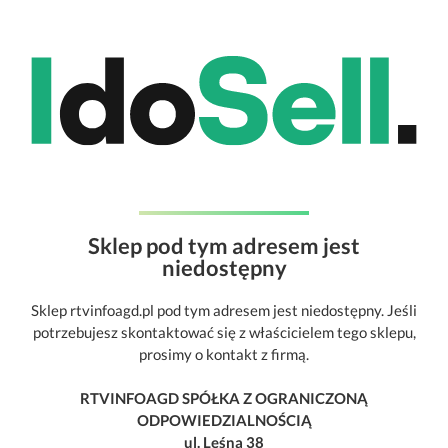
Sklep pod tym adresem jest
niedostępny
Sklep rtvinfoagd.pl pod tym adresem jest niedostępny. Jeśli
potrzebujesz skontaktować się z właścicielem tego sklepu,
prosimy o kontakt z firmą.
RTVINFOAGD SPÓŁKA Z OGRANICZONĄ
ODPOWIEDZIALNOŚCIĄ
ul. Leśna 38