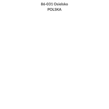
86-031 Osielsko
POLSKA