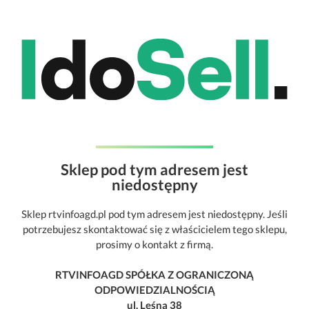
Sklep pod tym adresem jest
niedostępny
Sklep rtvinfoagd.pl pod tym adresem jest niedostępny. Jeśli
potrzebujesz skontaktować się z właścicielem tego sklepu,
prosimy o kontakt z firmą.
RTVINFOAGD SPÓŁKA Z OGRANICZONĄ
ODPOWIEDZIALNOŚCIĄ
ul. Leśna 38