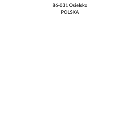
86-031 Osielsko
POLSKA