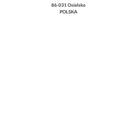
86-031 Osielsko
POLSKA