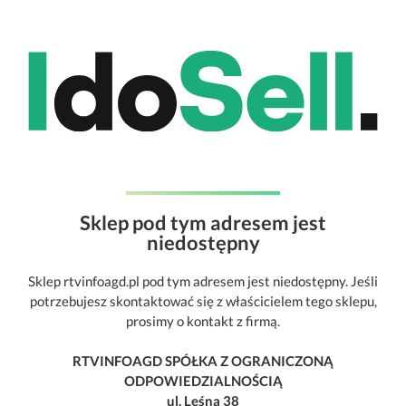
Sklep pod tym adresem jest
niedostępny
Sklep rtvinfoagd.pl pod tym adresem jest niedostępny. Jeśli
potrzebujesz skontaktować się z właścicielem tego sklepu,
prosimy o kontakt z firmą.
RTVINFOAGD SPÓŁKA Z OGRANICZONĄ
ODPOWIEDZIALNOŚCIĄ
ul. Leśna 38