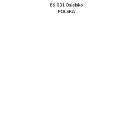
86-031 Osielsko
POLSKA