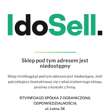
Sklep pod tym adresem jest
niedostępny
Sklep rtvinfoagd.pl pod tym adresem jest niedostępny. Jeśli
potrzebujesz skontaktować się z właścicielem tego sklepu,
prosimy o kontakt z firmą.
RTVINFOAGD SPÓŁKA Z OGRANICZONĄ
ODPOWIEDZIALNOŚCIĄ
ul. Leśna 38