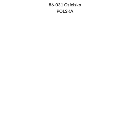
86-031 Osielsko
POLSKA