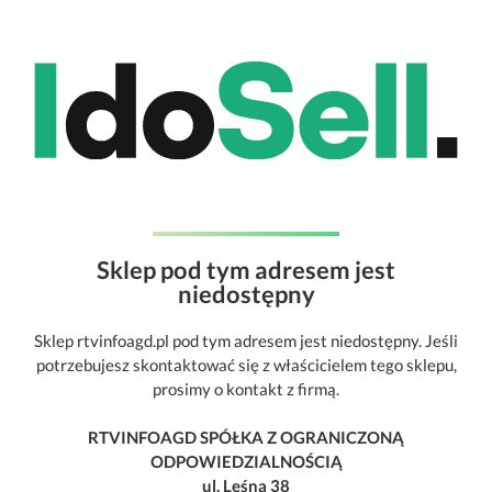
Sklep pod tym adresem jest
niedostępny
Sklep rtvinfoagd.pl pod tym adresem jest niedostępny. Jeśli
potrzebujesz skontaktować się z właścicielem tego sklepu,
prosimy o kontakt z firmą.
RTVINFOAGD SPÓŁKA Z OGRANICZONĄ
ODPOWIEDZIALNOŚCIĄ
ul. Leśna 38