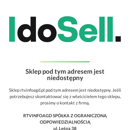
Sklep pod tym adresem jest
niedostępny
Sklep rtvinfoagd.pl pod tym adresem jest niedostępny. Jeśli
potrzebujesz skontaktować się z właścicielem tego sklepu,
prosimy o kontakt z firmą.
RTVINFOAGD SPÓŁKA Z OGRANICZONĄ
ODPOWIEDZIALNOŚCIĄ
ul. Leśna 38