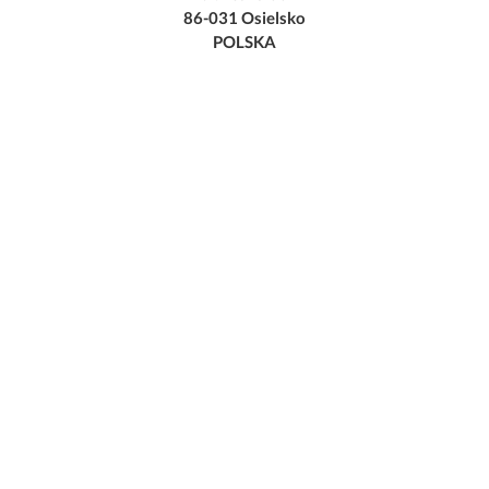
86-031 Osielsko
POLSKA