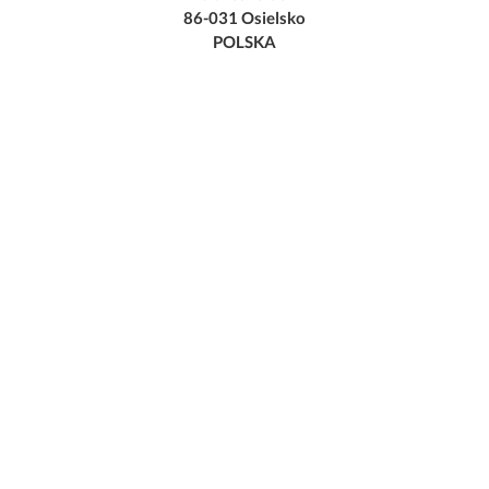
86-031 Osielsko
POLSKA