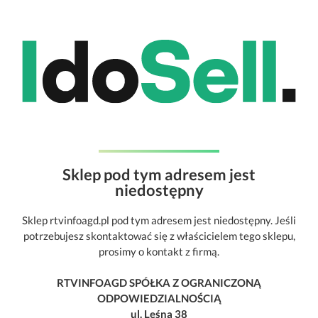
Sklep pod tym adresem jest
niedostępny
Sklep rtvinfoagd.pl pod tym adresem jest niedostępny. Jeśli
potrzebujesz skontaktować się z właścicielem tego sklepu,
prosimy o kontakt z firmą.
RTVINFOAGD SPÓŁKA Z OGRANICZONĄ
ODPOWIEDZIALNOŚCIĄ
ul. Leśna 38