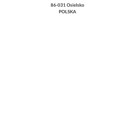
86-031 Osielsko
POLSKA