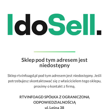
Sklep pod tym adresem jest
niedostępny
Sklep rtvinfoagd.pl pod tym adresem jest niedostępny. Jeśli
potrzebujesz skontaktować się z właścicielem tego sklepu,
prosimy o kontakt z firmą.
RTVINFOAGD SPÓŁKA Z OGRANICZONĄ
ODPOWIEDZIALNOŚCIĄ
ul. Leśna 38