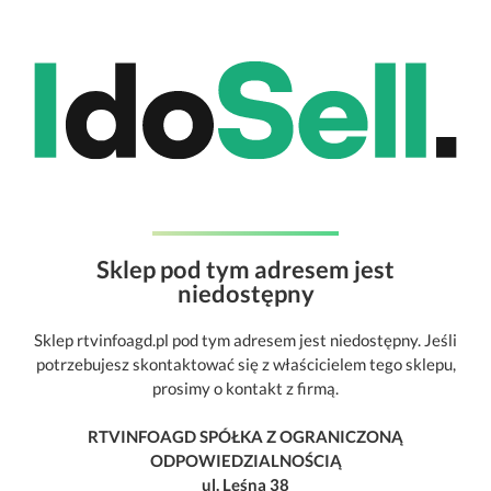
Sklep pod tym adresem jest
niedostępny
Sklep rtvinfoagd.pl pod tym adresem jest niedostępny. Jeśli
potrzebujesz skontaktować się z właścicielem tego sklepu,
prosimy o kontakt z firmą.
RTVINFOAGD SPÓŁKA Z OGRANICZONĄ
ODPOWIEDZIALNOŚCIĄ
ul. Leśna 38