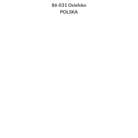
86-031 Osielsko
POLSKA