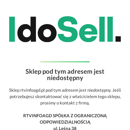
Sklep pod tym adresem jest
niedostępny
Sklep rtvinfoagd.pl pod tym adresem jest niedostępny. Jeśli
potrzebujesz skontaktować się z właścicielem tego sklepu,
prosimy o kontakt z firmą.
RTVINFOAGD SPÓŁKA Z OGRANICZONĄ
ODPOWIEDZIALNOŚCIĄ
ul. Leśna 38