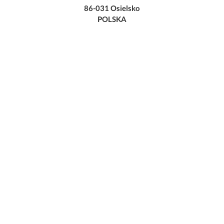
86-031 Osielsko
POLSKA