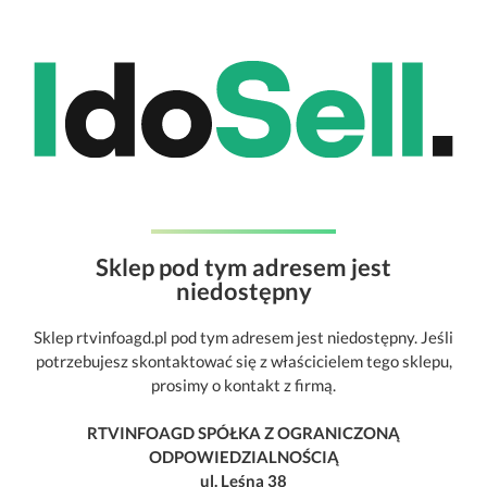
Sklep pod tym adresem jest
niedostępny
Sklep rtvinfoagd.pl pod tym adresem jest niedostępny. Jeśli
potrzebujesz skontaktować się z właścicielem tego sklepu,
prosimy o kontakt z firmą.
RTVINFOAGD SPÓŁKA Z OGRANICZONĄ
ODPOWIEDZIALNOŚCIĄ
ul. Leśna 38