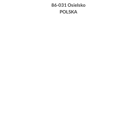
86-031 Osielsko
POLSKA