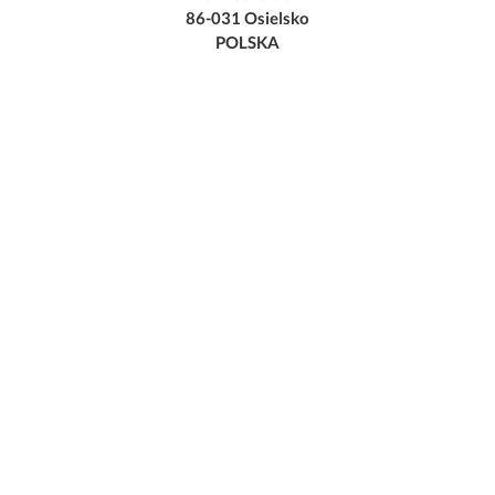
86-031 Osielsko
POLSKA