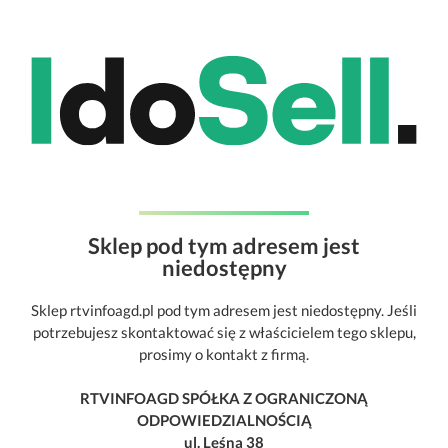
Sklep pod tym adresem jest
niedostępny
Sklep rtvinfoagd.pl pod tym adresem jest niedostępny. Jeśli
potrzebujesz skontaktować się z właścicielem tego sklepu,
prosimy o kontakt z firmą.
RTVINFOAGD SPÓŁKA Z OGRANICZONĄ
ODPOWIEDZIALNOŚCIĄ
ul. Leśna 38