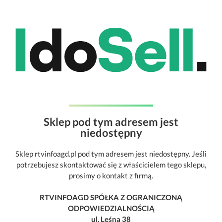
Sklep pod tym adresem jest
niedostępny
Sklep rtvinfoagd.pl pod tym adresem jest niedostępny. Jeśli
potrzebujesz skontaktować się z właścicielem tego sklepu,
prosimy o kontakt z firmą.
RTVINFOAGD SPÓŁKA Z OGRANICZONĄ
ODPOWIEDZIALNOŚCIĄ
ul. Leśna 38