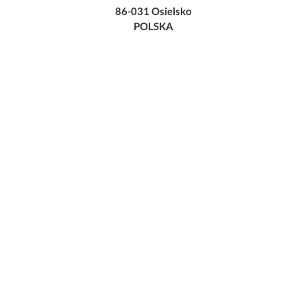
86-031 Osielsko
POLSKA