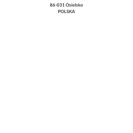
86-031 Osielsko
POLSKA