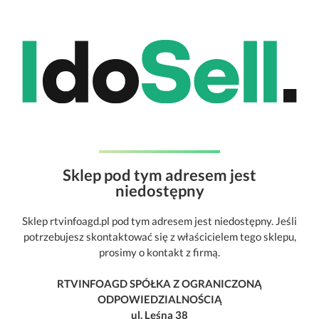
Sklep pod tym adresem jest
niedostępny
Sklep rtvinfoagd.pl pod tym adresem jest niedostępny. Jeśli
potrzebujesz skontaktować się z właścicielem tego sklepu,
prosimy o kontakt z firmą.
RTVINFOAGD SPÓŁKA Z OGRANICZONĄ
ODPOWIEDZIALNOŚCIĄ
ul. Leśna 38