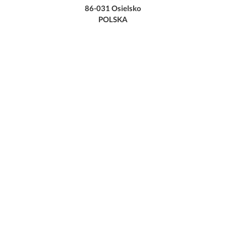
86-031 Osielsko
POLSKA