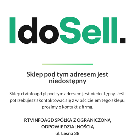
Sklep pod tym adresem jest
niedostępny
Sklep rtvinfoagd.pl pod tym adresem jest niedostępny. Jeśli
potrzebujesz skontaktować się z właścicielem tego sklepu,
prosimy o kontakt z firmą.
RTVINFOAGD SPÓŁKA Z OGRANICZONĄ
ODPOWIEDZIALNOŚCIĄ
ul. Leśna 38