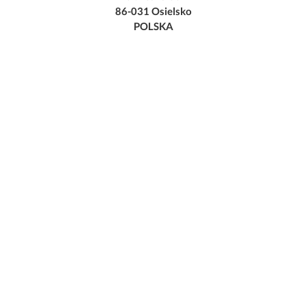
86-031 Osielsko
POLSKA