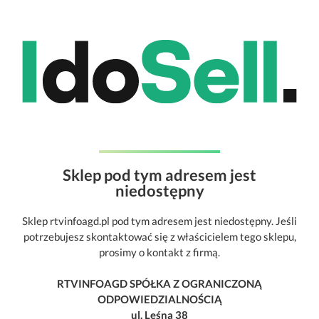
Sklep pod tym adresem jest
niedostępny
Sklep rtvinfoagd.pl pod tym adresem jest niedostępny. Jeśli
potrzebujesz skontaktować się z właścicielem tego sklepu,
prosimy o kontakt z firmą.
RTVINFOAGD SPÓŁKA Z OGRANICZONĄ
ODPOWIEDZIALNOŚCIĄ
ul. Leśna 38