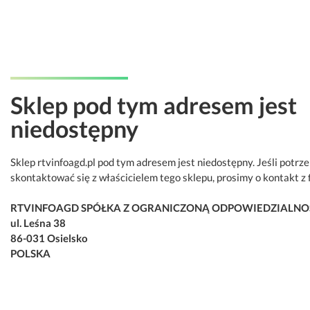
Sklep pod tym adresem jest
niedostępny
Sklep rtvinfoagd.pl pod tym adresem jest niedostępny. Jeśli potrz
skontaktować się z właścicielem tego sklepu, prosimy o kontakt z 
RTVINFOAGD SPÓŁKA Z OGRANICZONĄ ODPOWIEDZIALNO
ul. Leśna 38
86-031 Osielsko
POLSKA