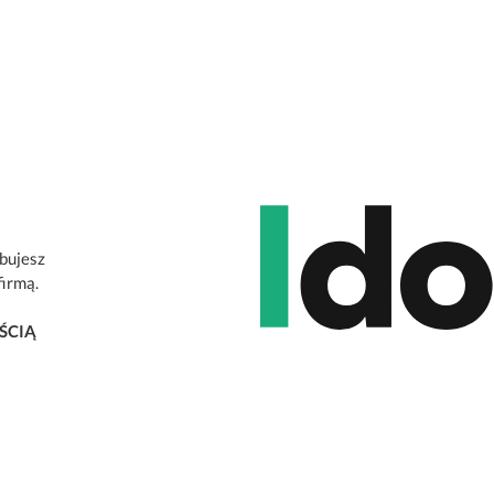
ebujesz
firmą.
ŚCIĄ