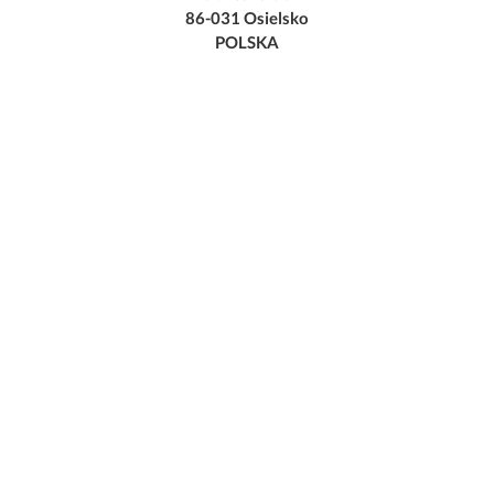
86-031 Osielsko
POLSKA