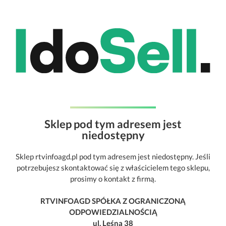
Sklep pod tym adresem jest
niedostępny
Sklep rtvinfoagd.pl pod tym adresem jest niedostępny. Jeśli
potrzebujesz skontaktować się z właścicielem tego sklepu,
prosimy o kontakt z firmą.
RTVINFOAGD SPÓŁKA Z OGRANICZONĄ
ODPOWIEDZIALNOŚCIĄ
ul. Leśna 38