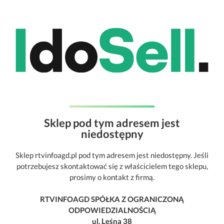
Sklep pod tym adresem jest
niedostępny
Sklep rtvinfoagd.pl pod tym adresem jest niedostępny. Jeśli
potrzebujesz skontaktować się z właścicielem tego sklepu,
prosimy o kontakt z firmą.
RTVINFOAGD SPÓŁKA Z OGRANICZONĄ
ODPOWIEDZIALNOŚCIĄ
ul. Leśna 38