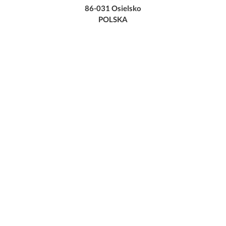
86-031 Osielsko
POLSKA