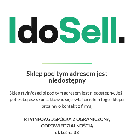
Sklep pod tym adresem jest
niedostępny
Sklep rtvinfoagd.pl pod tym adresem jest niedostępny. Jeśli
potrzebujesz skontaktować się z właścicielem tego sklepu,
prosimy o kontakt z firmą.
RTVINFOAGD SPÓŁKA Z OGRANICZONĄ
ODPOWIEDZIALNOŚCIĄ
ul. Leśna 38