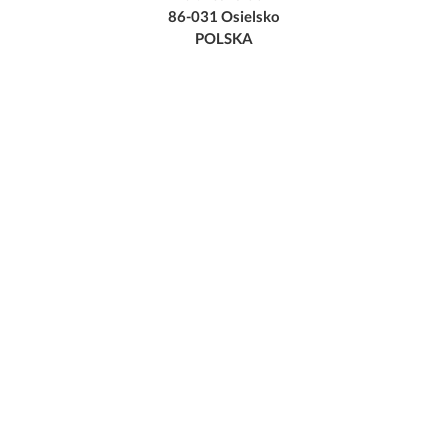
86-031 Osielsko
POLSKA