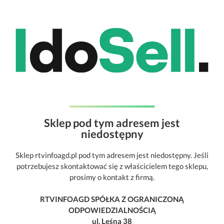
Sklep pod tym adresem jest
niedostępny
Sklep rtvinfoagd.pl pod tym adresem jest niedostępny. Jeśli
potrzebujesz skontaktować się z właścicielem tego sklepu,
prosimy o kontakt z firmą.
RTVINFOAGD SPÓŁKA Z OGRANICZONĄ
ODPOWIEDZIALNOŚCIĄ
ul. Leśna 38