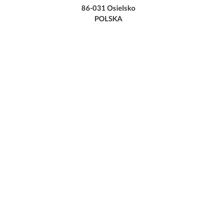
86-031 Osielsko
POLSKA