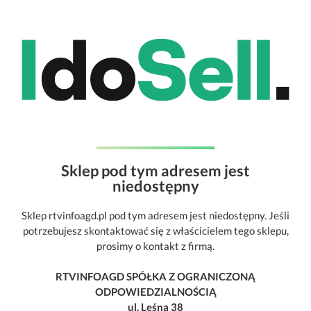
Sklep pod tym adresem jest
niedostępny
Sklep rtvinfoagd.pl pod tym adresem jest niedostępny. Jeśli
potrzebujesz skontaktować się z właścicielem tego sklepu,
prosimy o kontakt z firmą.
RTVINFOAGD SPÓŁKA Z OGRANICZONĄ
ODPOWIEDZIALNOŚCIĄ
ul. Leśna 38