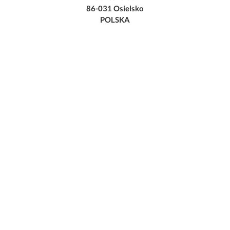
86-031 Osielsko
POLSKA