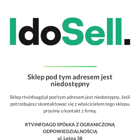
Sklep pod tym adresem jest
niedostępny
Sklep rtvinfoagd.pl pod tym adresem jest niedostępny. Jeśli
potrzebujesz skontaktować się z właścicielem tego sklepu,
prosimy o kontakt z firmą.
RTVINFOAGD SPÓŁKA Z OGRANICZONĄ
ODPOWIEDZIALNOŚCIĄ
ul. Leśna 38