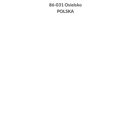
86-031 Osielsko
POLSKA