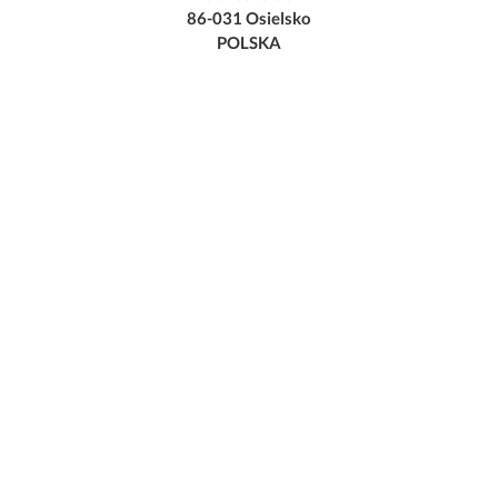
86-031 Osielsko
POLSKA