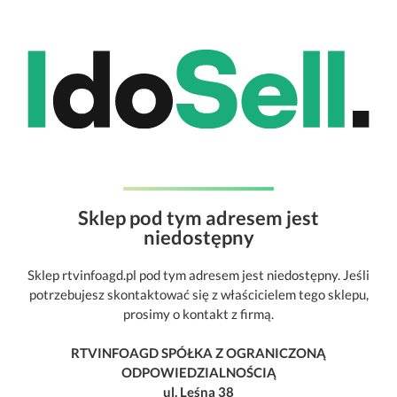
Sklep pod tym adresem jest
niedostępny
Sklep rtvinfoagd.pl pod tym adresem jest niedostępny. Jeśli
potrzebujesz skontaktować się z właścicielem tego sklepu,
prosimy o kontakt z firmą.
RTVINFOAGD SPÓŁKA Z OGRANICZONĄ
ODPOWIEDZIALNOŚCIĄ
ul. Leśna 38